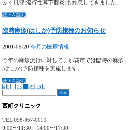
ふく風邪(流行性耳下腺炎)も終息してきました。
続きを読む
臨時麻疹(はしか)予防接種のお知らせ
2001-06-20
今月の医療情報
今年の麻疹流行に対して、那覇市では臨時の麻疹
(はしか)予防接種を実施します。
続きを読む
«
1
…
23
24
25
26
»
検
索:
西町クリニック
TEL 098-867-0010
9:00〜11:30、14:00〜17:30