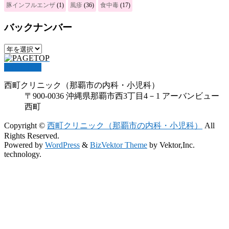
豚インフルエンザ
(1)
風疹
(36)
食中毒
(17)
バックナンバー
PAGETOP
西町クリニック（那覇市の内科・小児科）
〒900-0036 沖縄県那覇市西3丁目4－1 アーバンビュー
西町
Copyright ©
西町クリニック（那覇市の内科・小児科）
All
Rights Reserved.
Powered by
WordPress
&
BizVektor Theme
by Vektor,Inc.
technology.