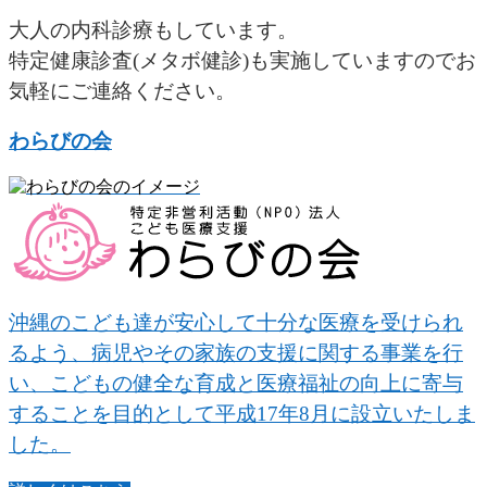
大人の内科診療もしています。
特定健康診査(メタボ健診)も実施していますのでお
気軽にご連絡ください。
わらびの会
沖縄のこども達が安心して十分な医療を受けられ
るよう、病児やその家族の支援に関する事業を行
い、こどもの健全な育成と医療福祉の向上に寄与
することを目的として平成17年8月に設立いたしま
した。