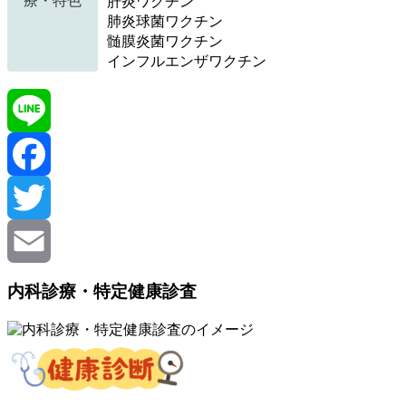
療・特色
肝炎ワクチン
肺炎球菌ワクチン
髄膜炎菌ワクチン
インフルエンザワクチン
Line
Facebook
Twitter
Email
内科診療・特定健康診査