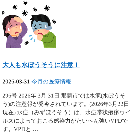
大人も水ぼうそうに注意！
2026-03-31
今月の医療情報
296号 2026年 3月 31日 那覇市では水疱(水ぼうそ
う)の注意報が発令されています。(2026年3月22日
現在) 水痘（みずぼうそう）は、水痘帯状疱疹ウイ
ルスによっておこる感染力がたいへん強いVPDで
す。VPDと …