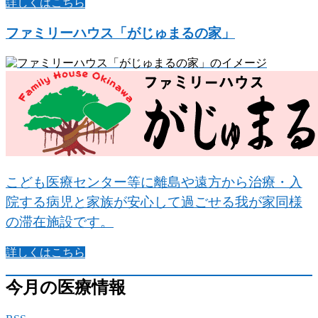
詳しくはこちら
ファミリーハウス「がじゅまるの家」
こども医療センター等に離島や遠方から治療・入
院する病児と家族が安心して過ごせる我が家同様
の滞在施設です。
詳しくはこちら
今月の医療情報