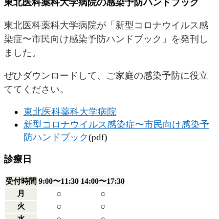
東北医科薬科大学病院の感染予防ハンドブック
東北医科薬科大学病院が「新型コロナウイルス感
染症〜市民向け感染予防ハンドブック」を発刊し
ました。
ぜひダウンロードして、ご家庭の感染予防に役立
ててください。
東北医科薬科大学病院
新型コロナウイルス感染症〜市民向け感染予
防ハンドブック
(pdf)
診療日
受付時間
9:00〜11:30
14:00〜17:30
○
○
月
○
○
火
水