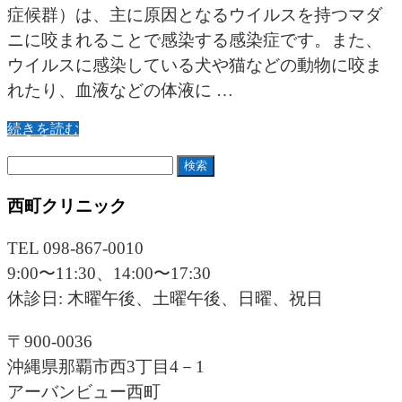
症候群）は、主に原因となるウイルスを持つマダ
ニに咬まれることで感染する感染症です。また、
ウイルスに感染している犬や猫などの動物に咬ま
れたり、血液などの体液に …
続きを読む
検
索:
西町クリニック
TEL 098-867-0010
9:00〜11:30、14:00〜17:30
休診日: 木曜午後、土曜午後、日曜、祝日
〒900-0036
沖縄県那覇市西3丁目4－1
アーバンビュー西町