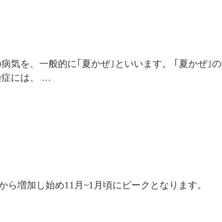
ルス性の病気を、一般的に｢夏かぜ｣といいます。 ｢夏かぜ
症には、 …
ら増加し始め11月~1月頃にピークとなります。