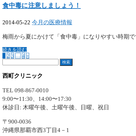
食中毒に注意しましょう！
2014-05-22
今月の医療情報
梅雨から夏にかけて「食中毒」になりやすい時期で
続きを読む
1
2
3
…
4
»
検
索:
西町クリニック
TEL 098-867-0010
9:00〜11:30、14:00〜17:30
休診日: 木曜午後、土曜午後、日曜、祝日
〒900-0036
沖縄県那覇市西3丁目4－1