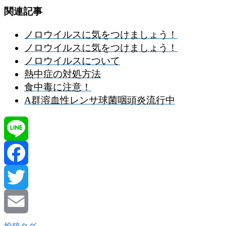
関連記事
ノロウイルスに気をつけましょう！
ノロウイルスに気をつけましょう！
ノロウイルスについて
熱中症の対処方法
食中毒に注意！
A群溶血性レンサ球菌咽頭炎流行中
Line
Facebook
Twitter
Email