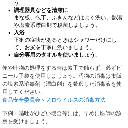
う。
調理器具などを清潔に
まな板、包丁、ふきんなどはよく洗い、熱湯
や塩素系漂白剤で殺菌しましょう。
入浴
下痢の症状があるときはシャワーだけにし
て、お尻を丁寧に洗いましょう。
自分専用のタオルを使いましょう。
便や吐物の処理をする時は素手で触らず、必ずビ
ニール手袋を使用しましょう。汚物の消毒は市販
の塩素系消毒剤（漂白剤）を希釈した消毒液を使
用してください。
食品安全委員会＞ノロウイルスの消毒方法
下痢・嘔吐がひどい場合等には、早めに医師の診
察を受けましょう。