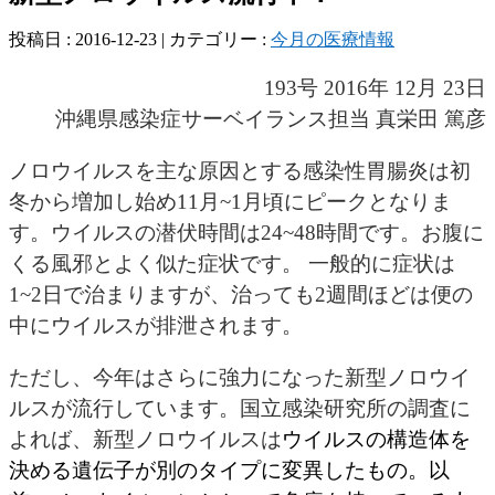
投稿日 : 2016-12-23 | カテゴリー :
今月の医療情報
193号 2016年 12月 23日
沖縄県感染症サーベイランス担当 真栄田 篤彦
ノロウイルスを主な原因とする感染性胃腸炎は初
冬から増加し始め11月~1月頃にピークとなりま
す。ウイルスの潜伏時間は24~48時間です。お腹に
くる風邪とよく似た症状です。 一般的に症状は
1~2日で治まりますが、治っても2週間ほどは便の
中にウイルスが排泄されます。
ただし、今年はさらに強力になった新型ノロウイ
ルスが流行しています。国立感染研究所の調査に
よれば、新型ノロウイルスは
ウイルスの構造体を
決める遺伝子が別のタイプに変異したもの。以