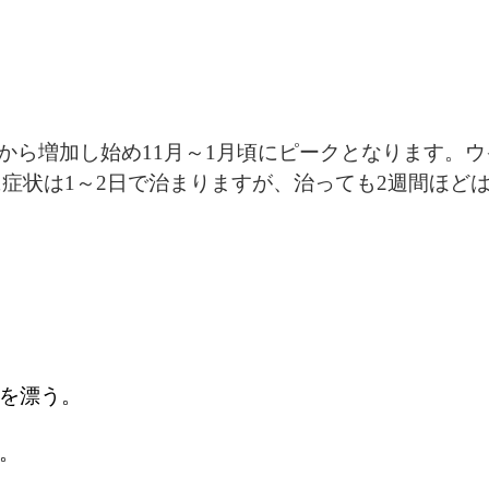
ら増加し始め11月～1月頃にピークとなります。ウ
に症状は1～2日で治まりますが、治っても2週間ほど
を漂う。
。