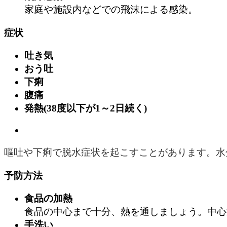
家庭や施設内などでの飛沫による感染。
症状
吐き気
おう吐
下痢
腹痛
発熱(38度以下が1～2日続く)
嘔吐や下痢で脱水症状を起こすことがあります。水
予防方法
食品の加熱
食品の中心まで十分、熱を通しましょう。中心
手洗い