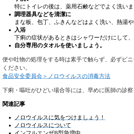
特にトイレの後は、薬用石鹸などでよく洗いま
調理器具などを清潔に
まな板、包丁、ふきんなどはよく洗い、熱湯や
入浴
下痢の症状があるときはシャワーだけにして、
自分専用のタオルを使いましょう。
便や吐物の処理をする時は素手で触らず、必ずビニ
ください。
食品安全委員会＞ノロウイルスの消毒方法
下痢・嘔吐がひどい場合等には、早めに医師の診察
関連記事
ノロウイルスに気をつけましょう！
ノロウイルスについて
インフルエンザB型急増中