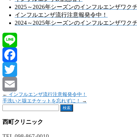
2025～2026年シーズンのインフルエンザワ
インフルエンザ流行注意報発令中！
2024～2025年シーズンのインフルエンザワ
Line
Facebook
Twitter
←
インフルエンザ流行注意報発令中！
Email
手洗いと咳エチケットを忘れずに！
→
検
索:
西町クリニック
TEL 098-867-0010