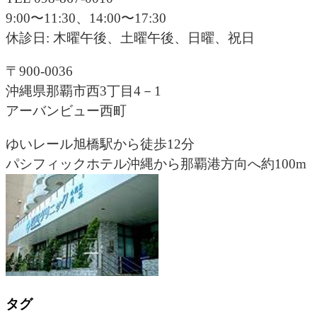
9:00〜11:30、14:00〜17:30
休診日: 木曜午後、土曜午後、日曜、祝日
〒900-0036
沖縄県那覇市西3丁目4－1
アーバンビュー西町
ゆいレール旭橋駅から徒歩12分
パシフィックホテル沖縄から那覇港方向へ約100m
タグ