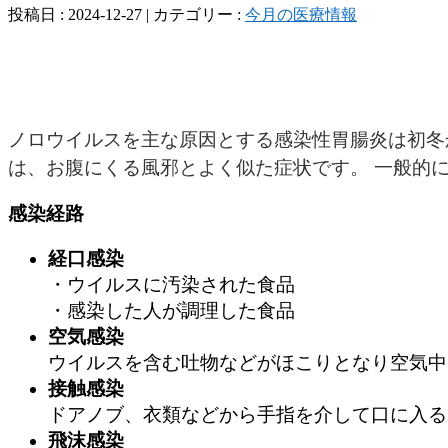
投稿日 : 2024-12-27 | カテゴリー :
今月の医療情報
ノロウイルスを主な原因とする感染性胃腸炎は初冬か
は、お腹にくる風邪とよく似た症状です。 一般的
感染経路
経口感染
・ウイルスに汚染された食品
・感染した人が調理した食品
空気感染
ウイルスを含む吐物などがほこりとなり空気中
接触感染
ドアノブ、衣類などから手指を介して口に入る
飛沫感染