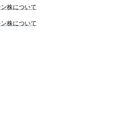
クチン株について
クチン株について