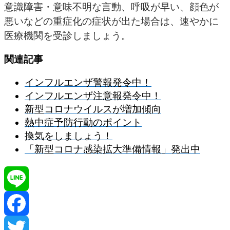
意識障害・意味不明な言動、呼吸が早い、顔色が
悪いなどの重症化の症状が出た場合は、速やかに
医療機関を受診しましょう。
関連記事
インフルエンザ警報発令中！
インフルエンザ注意報発令中！
新型コロナウイルスが増加傾向
熱中症予防行動のポイント
換気をしましょう！
「新型コロナ感染拡大準備情報」発出中
Line
Facebook