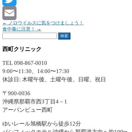
Twitter
←
ノロウイルスに気をつけましょう！
Email
食中毒に注意！
→
検
索:
西町クリニック
TEL 098-867-0010
9:00〜11:30、14:00〜17:30
休診日: 木曜午後、土曜午後、日曜、祝日
〒900-0036
沖縄県那覇市西3丁目4－1
アーバンビュー西町
ゆいレール旭橋駅から徒歩12分
パシフィックホテル沖縄から那覇港方向へ約100m