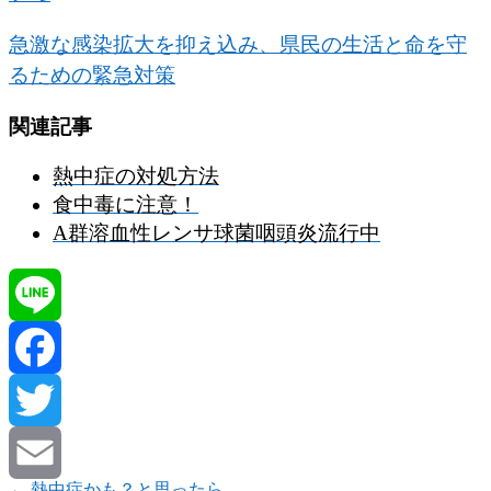
急激な感染拡大を抑え込み、県民の生活と命を守
るための緊急対策
関連記事
熱中症の対処方法
食中毒に注意！
A群溶血性レンサ球菌咽頭炎流行中
Line
Facebook
Twitter
←
熱中症かも？と思ったら