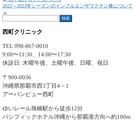
Email
2022～2023年シーズンのインフルエンザワクチン株について
→
検
索:
西町クリニック
TEL 098-867-0010
9:00〜11:30、14:00〜17:30
休診日: 木曜午後、土曜午後、日曜、祝日
〒900-0036
沖縄県那覇市西3丁目4－1
アーバンビュー西町
ゆいレール旭橋駅から徒歩12分
パシフィックホテル沖縄から那覇港方向へ約100m