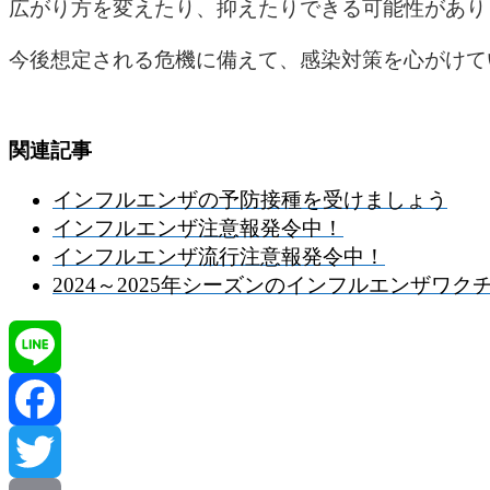
広がり方を変えたり、抑えたりできる可能性があり
今後想定される危機に備えて、感染対策を心がけて
関連記事
インフルエンザの予防接種を受けましょう
インフルエンザ注意報発令中！
インフルエンザ流行注意報発令中！
2024～2025年シーズンのインフルエンザワ
Line
Facebook