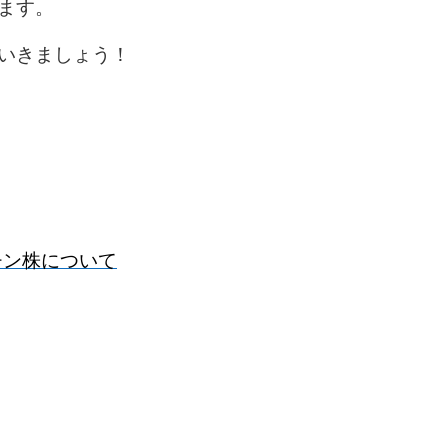
ます。
いきましょう！
クチン株について