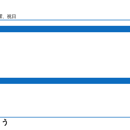
日曜、祝日
ょう