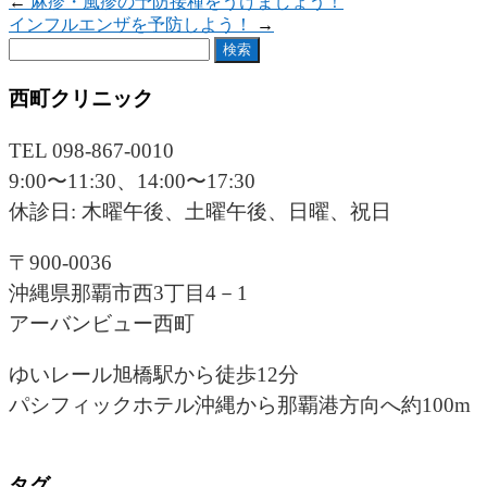
←
麻疹・風疹の予防接種をうけましょう！
インフルエンザを予防しよう！
→
検
索:
西町クリニック
TEL 098-867-0010
9:00〜11:30、14:00〜17:30
休診日: 木曜午後、土曜午後、日曜、祝日
〒900-0036
沖縄県那覇市西3丁目4－1
アーバンビュー西町
ゆいレール旭橋駅から徒歩12分
パシフィックホテル沖縄から那覇港方向へ約100m
タグ