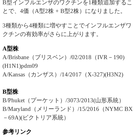
B型インフルエンザのワクチンを1種類追加するこ
とで、4価（A型2株 + B型2株）になりました。
3種類から4種類に増やすことでインフルエンザワ
クチンの有効率がさらに上がります。
A型株
A/Brisbane（ブリスベン）/02/2018（IVR－190)
(H1N1)pdm09
A/Kansas（カンザス）/14/2017（X-327)(H3N2)
B型株
B/Phuket（プーケット）/3073/2013(山形系統）
B/Maryland（メリーランド）/15/2016（NYMC BX
－69A)(ビクトリア系統）
参考リンク