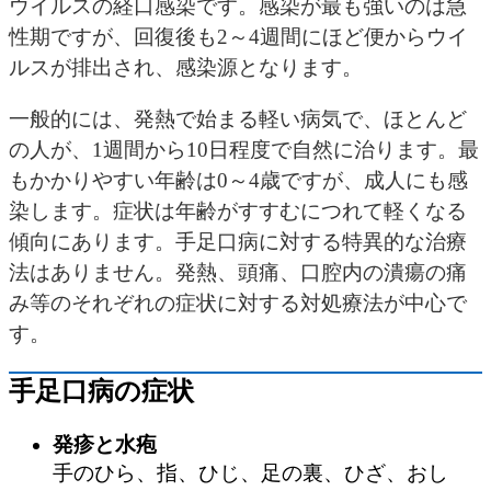
ウイルスの経口感染です。感染が最も強いのは急
性期ですが、回復後も2～4週間にほど便からウイ
ルスが排出され、感染源となります。
一般的には、発熱で始まる軽い病気で、ほとんど
の人が、1週間から10日程度で自然に治ります。最
もかかりやすい年齢は0～4歳ですが、成人にも感
染します。症状は年齢がすすむにつれて軽くなる
傾向にあります。手足口病に対する特異的な治療
法はありません。発熱、頭痛、口腔内の潰瘍の痛
み等のそれぞれの症状に対する対処療法が中心で
す。
手足口病の症状
発疹と水疱
手のひら、指、ひじ、足の裏、ひざ、おし