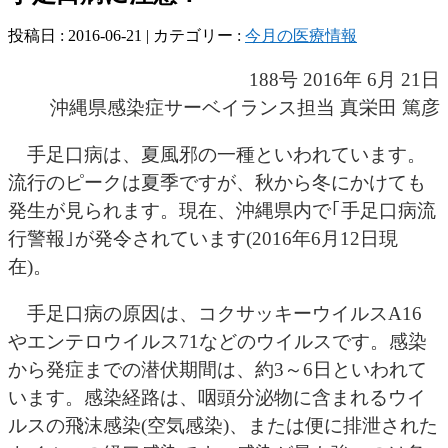
投稿日 : 2016-06-21 | カテゴリー :
今月の医療情報
188号 2016年 6月 21日
沖縄県感染症サーベイランス担当 真栄田 篤彦
手足口病は、夏風邪の一種といわれています。
流行のピークは夏季ですが、秋から冬にかけても
発生が見られます。現在、沖縄県内で｢手足口病流
行警報｣が発令されています(2016年6月12日現
在)。
手足口病の原因は、コクサッキーウイルスA16
やエンテロウイルス71などのウイルスです。感染
から発症までの潜伏期間は、約3～6日といわれて
います。感染経路は、咽頭分泌物に含まれるウイ
ルスの飛沫感染(空気感染)、または便に排泄された