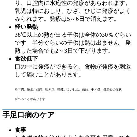
り、口腔内に水疱性の発疹があらわれます。
乳児は特におしり、ひざ、ひじに発疹がよく
みられます。発疹は5～6日で消えます。
軽い発熱
38℃以上の熱が出る子供は全体の30％ぐらい
です。半分ぐらいの子供は熱は出ません。発
熱した場合でも2～3日で下がります。
食欲低下
口の中に発疹ができると、食物が発疹を刺激
して痛むことがあります。
※下痢、脱水、頭痛、吐き気、嘔吐、けいれん、高熱、中耳炎、髄膜炎の症状
が出ることがあります。
手足口病のケア
食事