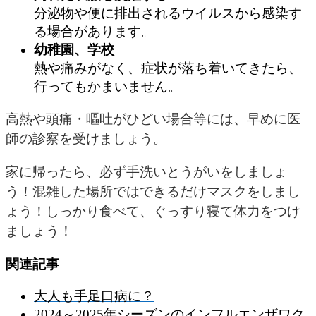
分泌物や便に排出されるウイルスから感染す
る場合があります。
幼稚園、学校
熱や痛みがなく、症状が落ち着いてきたら、
行ってもかまいません。
高熱や頭痛・嘔吐がひどい場合等には、早めに医
師の診察を受けましょう。
家に帰ったら、必ず手洗いとうがいをしましょ
う！混雑した場所ではできるだけマスクをしまし
ょう！しっかり食べて、ぐっすり寝て体力をつけ
ましょう！
関連記事
大人も手足口病に？
2024～2025年シーズンのインフルエンザワク